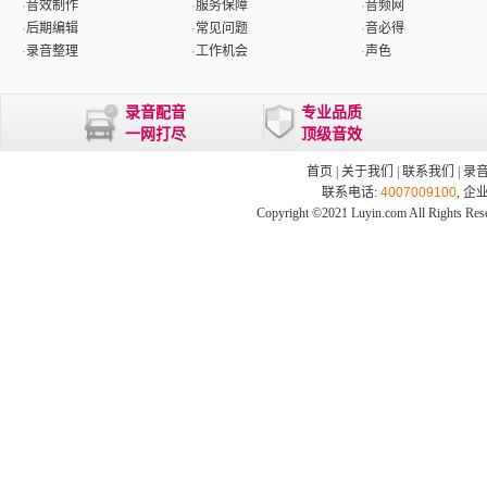
·
音效制作
·
服务保障
·
音频网
·
后期编辑
·
常见问题
·
音必得
·
录音整理
·
工作机会
·
声色
录音配音
专业品质
一网打尽
顶级音效
首页
|
关于我们
|
联系我们
|
录
联系电话:
4007009100
, 企
Copyright ©2021 Luyin.com All Rights Res