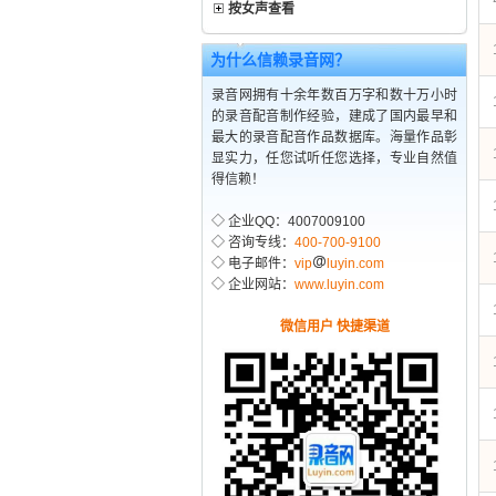
按女声查看
为什么信赖录音网？
录音网拥有十余年数百万字和数十万小时
的录音配音制作经验，建成了国内最早和
最大的录音配音作品数据库。海量作品彰
显实力，任您试听任您选择，专业自然值
得信赖！
◇ 企业QQ：4007009100
◇ 咨询专线：
400-700-9100
◇ 电子邮件：
vip
luyin.com
◇ 企业网站：
www.luyin.com
微信用户 快捷渠道