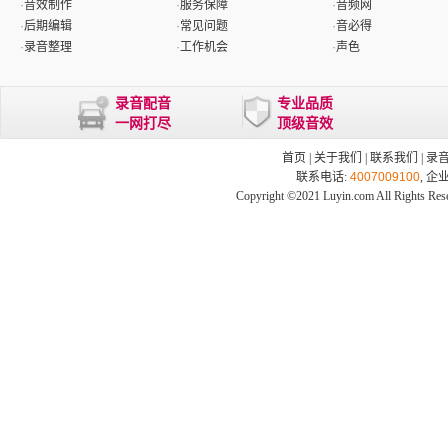
·
音效制作
·
服务保障
·
音频网
·
后期编辑
·
常见问题
·
音必得
·
录音整理
·
工作机会
·
声色
录音配音
专业品质
一网打尽
顶级音效
首页
|
关于我们
|
联系我们
|
录
联系电话:
4007009100
, 企
Copyright ©2021 Luyin.com All Rights Res