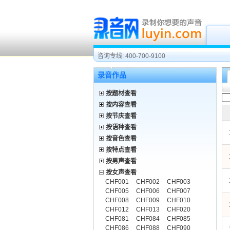
咨询专线: 400-700-9100
录音作品
按题材查看
按内容查看
按节庆查看
按语种查看
按音色查看
按特点查看
按男声查看
按女声查看
CHF001
CHF002
CHF003
CHF005
CHF006
CHF007
CHF008
CHF009
CHF010
CHF012
CHF013
CHF020
CHF081
CHF084
CHF085
CHF086
CHF088
CHF090