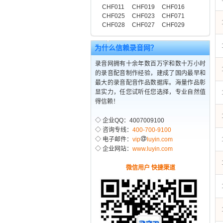
CHF011
CHF019
CHF016
CHF025
CHF023
CHF071
CHF028
CHF027
CHF029
为什么信赖录音网？
录音网拥有十余年数百万字和数十万小时
的录音配音制作经验，建成了国内最早和
最大的录音配音作品数据库。海量作品彰
显实力，任您试听任您选择，专业自然值
得信赖！
◇ 企业QQ：4007009100
◇ 咨询专线：
400-700-9100
◇ 电子邮件：
vip
luyin.com
◇ 企业网站：
www.luyin.com
微信用户 快捷渠道