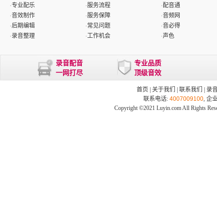
·
专业配乐
·
服务流程
·
配音通
·
音效制作
·
服务保障
·
音频网
·
后期编辑
·
常见问题
·
音必得
·
录音整理
·
工作机会
·
声色
录音配音
专业品质
一网打尽
顶级音效
首页
|
关于我们
|
联系我们
|
录
联系电话:
4007009100
, 企
Copyright ©2021 Luyin.com All Rights Res