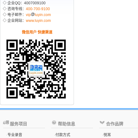
◇ 企业QQ：4007009100
◇ 咨询专线：
400-700-9100
◇ 电子邮件：
vip
luyin.com
◇ 企业网站：
www.luyin.com
微信用户 快捷渠道
服务项目
帮助信息
合作品牌
·
专业录音
·
付款方式
·
悦耳