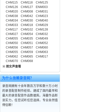
CHM115
CHM118
CHM125
CHM126
CHM127
ENM003
CHM020
CHM008
CHM031
CHM038
CHM042
CHM023
CHM034
CHM030
CHM040
CHM033
CHM018
CHM029
CHM117
CHM102
CHM128
CHM027
CHM054
CHM032
CHM055
CHM035
CHM049
CHM050
CHM051
CHM052
CHM056
CHM057
CHM060
CHM055
CHM059
CHM063
CHM062
CHM065
CHM017
CHM070
CHM068
按女声查看
为什么信赖录音网？
录音网拥有十余年数百万字和数十万小时
的录音配音制作经验，建成了国内最早和
最大的录音配音作品数据库。海量作品彰
显实力，任您试听任您选择，专业自然值
得信赖！