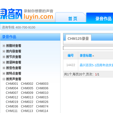
首 页
录音作品
咨询专线: 400-700-9100
录音作品
CHM125录音
按题材查看
按内容查看
编号
录音标题
按节庆查看
按语种查看
14422
森兴百货5-1四周年店庆
按音色查看
按特点查看
共1个,每页20个,页次：
1
/1
按男声查看
CHM001
CHM002
CHM003
CHM004
CHM005
CHM006
CHM007
CHM009
CHM010
CHM012
CHM013
CHM015
CHM019
CHM022
CHM026
CHM036
CHM037
CHM074
CHM111
CHM113
CHM114