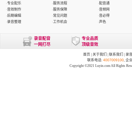
·
专业配乐
·
服务流程
·
配音通
·
音效制作
·
服务保障
·
音频网
·
后期编辑
·
常见问题
·
音必得
·
录音整理
·
工作机会
·
声色
录音配音
专业品质
一网打尽
顶级音效
首页
|
关于我们
|
联系我们
|
录
联系电话:
4007009100
, 企
Copyright ©2021 Luyin.com All Rights Res