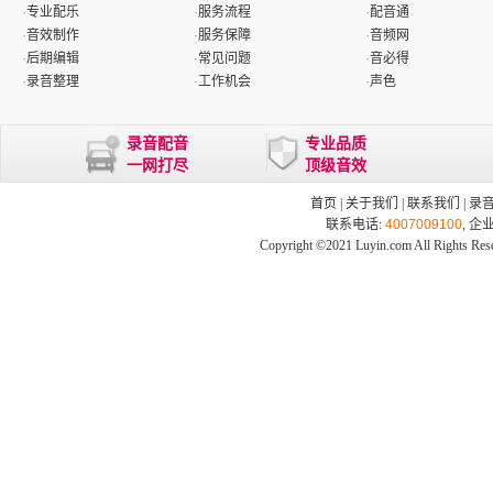
·
专业配乐
·
服务流程
·
配音通
·
音效制作
·
服务保障
·
音频网
·
后期编辑
·
常见问题
·
音必得
·
录音整理
·
工作机会
·
声色
录音配音
专业品质
一网打尽
顶级音效
首页
|
关于我们
|
联系我们
|
录
联系电话:
4007009100
, 企
Copyright ©2021 Luyin.com All Rights Res