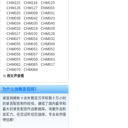
CHM115
CHM118
CHM125
CHM126
CHM127
ENM003
CHM020
CHM008
CHM031
CHM038
CHM042
CHM023
CHM034
CHM030
CHM040
CHM033
CHM018
CHM029
CHM117
CHM102
CHM128
CHM027
CHM054
CHM032
CHM055
CHM035
CHM049
CHM050
CHM051
CHM052
CHM056
CHM057
CHM060
CHM055
CHM059
CHM063
CHM062
CHM065
CHM017
CHM070
CHM068
按女声查看
为什么信赖录音网？
录音网拥有十余年数百万字和数十万小时
的录音配音制作经验，建成了国内最早和
最大的录音配音作品数据库。海量作品彰
显实力，任您试听任您选择，专业自然值
得信赖！