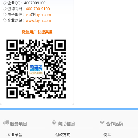
◇ 企业QQ：4007009100
◇ 咨询专线：
400-700-9100
◇ 电子邮件：
vip
luyin.com
◇ 企业网站：
www.luyin.com
微信用户 快捷渠道
服务项目
帮助信息
合作品牌
·
专业录音
·
付款方式
·
悦耳