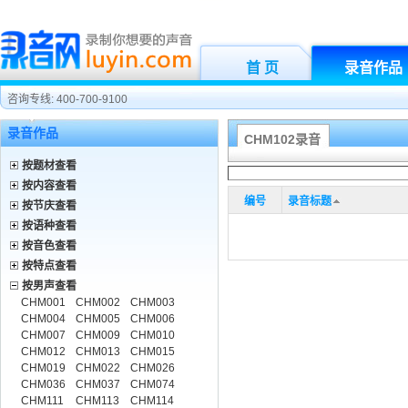
首 页
录音作品
咨询专线: 400-700-9100
录音作品
CHM102录音
按题材查看
按内容查看
编号
录音标题
按节庆查看
按语种查看
按音色查看
按特点查看
按男声查看
CHM001
CHM002
CHM003
CHM004
CHM005
CHM006
CHM007
CHM009
CHM010
CHM012
CHM013
CHM015
CHM019
CHM022
CHM026
CHM036
CHM037
CHM074
CHM111
CHM113
CHM114