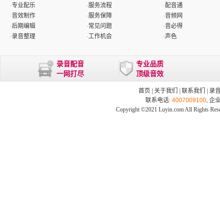
·
专业配乐
·
服务流程
·
配音通
·
音效制作
·
服务保障
·
音频网
·
后期编辑
·
常见问题
·
音必得
·
录音整理
·
工作机会
·
声色
录音配音
专业品质
一网打尽
顶级音效
首页
|
关于我们
|
联系我们
|
录
联系电话:
4007009100
, 企
Copyright ©2021 Luyin.com All Rights Res