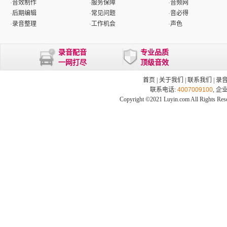
·
音效制作
·
服务保障
·
音频网
·
后期编辑
·
常见问题
·
音必得
·
录音整理
·
工作机会
·
声色
录音配音
专业品质
一网打尽
顶级音效
首页
|
关于我们
|
联系我们
|
录
联系电话:
4007009100
, 企
Copyright ©2021 Luyin.com All Rights Res