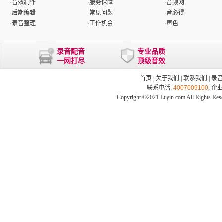
·
音效制作
·
服务保障
·
音频网
·
后期编辑
·
常见问题
·
音必得
·
录音整理
·
工作机会
·
声色
录音配音
专业品质
一网打尽
顶级音效
首页
|
关于我们
|
联系我们
|
录
联系电话:
4007009100
, 企
Copyright ©2021 Luyin.com All Rights Res