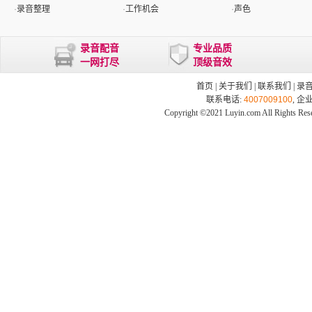
·
录音整理
·
工作机会
·
声色
录音配音
专业品质
一网打尽
顶级音效
首页
|
关于我们
|
联系我们
|
录
联系电话:
4007009100
, 企
Copyright ©2021 Luyin.com All Rights Res