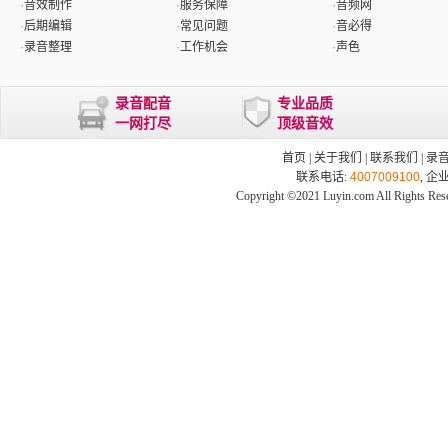
·
音效制作
·
服务保障
·
音频网
·
后期编辑
·
常见问题
·
音必得
·
录音整理
·
工作机会
·
声色
录音配音
专业品质
一网打尽
顶级音效
首页
|
关于我们
|
联系我们
|
录
联系电话:
4007009100
, 企
Copyright ©2021 Luyin.com All Rights Res