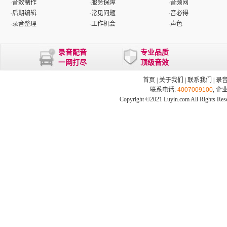
·
音效制作
·
服务保障
·
音频网
·
后期编辑
·
常见问题
·
音必得
·
录音整理
·
工作机会
·
声色
录音配音
专业品质
一网打尽
顶级音效
首页
|
关于我们
|
联系我们
|
录
联系电话:
4007009100
, 企
Copyright ©2021 Luyin.com All Rights Res