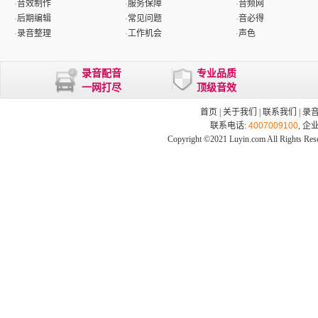
·
音效制作
·
服务保障
·
音频网
·
后期编辑
·
常见问题
·
音必得
·
录音整理
·
工作机会
·
声色
录音配音
专业品质
一网打尽
顶级音效
首页
|
关于我们
|
联系我们
|
录
联系电话:
4007009100
, 企
Copyright ©2021 Luyin.com All Rights Res