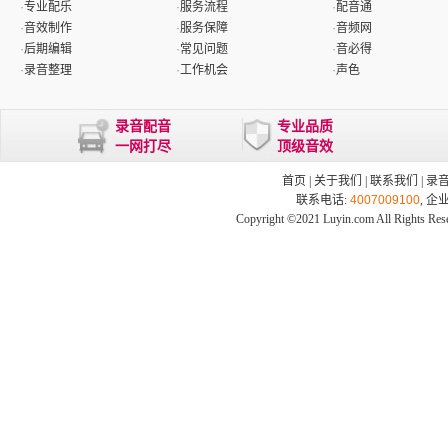
·
专业配乐
·
服务流程
·
配音通
·
音效制作
·
服务保障
·
音频网
·
后期编辑
·
常见问题
·
音必得
·
录音整理
·
工作机会
·
声色
录音配音
专业品质
一网打尽
顶级音效
首页
|
关于我们
|
联系我们
|
录
联系电话:
4007009100
, 企
Copyright ©2021 Luyin.com All Rights Res