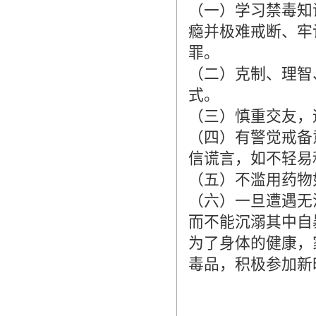
（一）学习禁毒知
瘾并极难戒断、牢
罪。
（二）克制、理智
式。
（三）慎重交友，
（四）有警觉戒备
信谎言，如不轻易
（五）不滥用药物
（六）一旦遭遇无
而不能沉溺其中自
为了身体的健康，
毒品，积极参加新