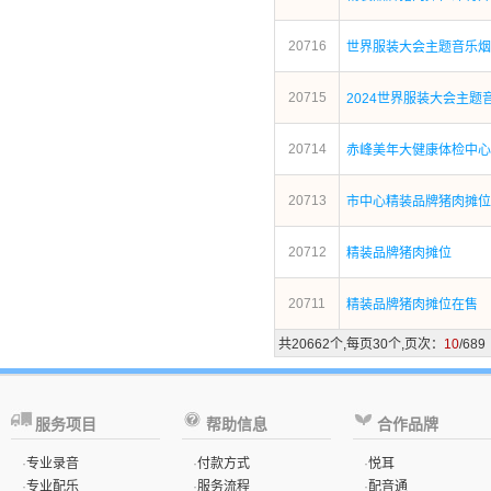
20716
世界服装大会主题音乐烟
20715
2024世界服装大会主题
20714
赤峰美年大健康体检中心
20713
市中心精装品牌猪肉摊位
20712
精装品牌猪肉摊位
20711
精装品牌猪肉摊位在售
共20662个,每页30个,页次：
10
/689
服务项目
帮助信息
合作品牌
·
专业录音
·
付款方式
·
悦耳
·
专业配乐
·
服务流程
·
配音通