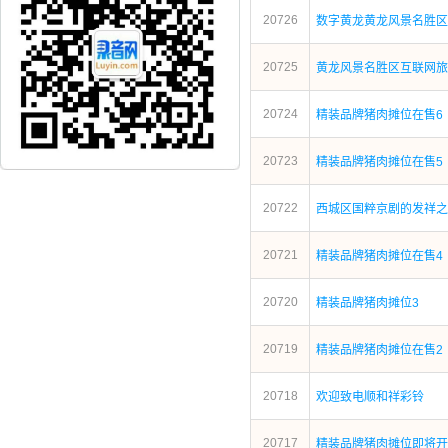
20726
数字黄龙黄龙风景名胜区
20725
黄龙风景名胜区互联网旅
20724
精装品牌猪肉摊位在售6
20723
精装品牌猪肉摊位在售5
20722
西城区国粹京剧的发祥之
20721
精装品牌猪肉摊位在售4
20720
精装品牌猪肉摊位3
20719
精装品牌猪肉摊位在售2
20718
欢迎致电顺和祥彩铃
20717
精装品牌猪肉摊位即将开