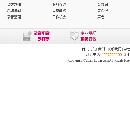
·
音效制作
·
服务保障
·
音频网
·
后期编辑
·
常见问题
·
音必得
·
录音整理
·
工作机会
·
声色
录音配音
专业品质
一网打尽
顶级音效
首页
|
关于我们
|
联系我们
|
录
联系电话:
4007009100
, 企
Copyright ©2021 Luyin.com All Rights Res