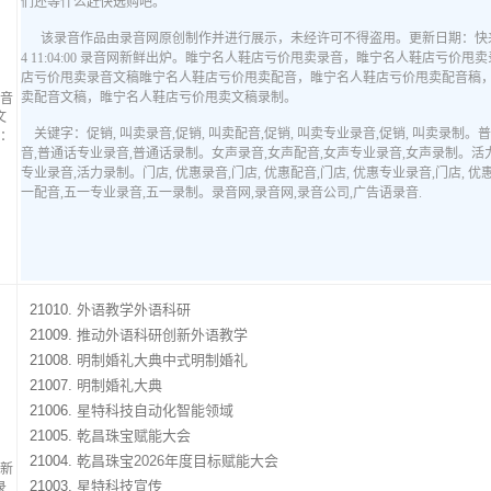
音
文
：
21010.
外语教学外语科研
21009.
推动外语科研创新外语教学
21008.
明制婚礼大典中式明制婚礼
21007.
明制婚礼大典
21006.
星特科技自动化智能领域
21005.
乾昌珠宝赋能大会
21004.
乾昌珠宝2026年度目标赋能大会
新
21003.
星特科技宣传
录