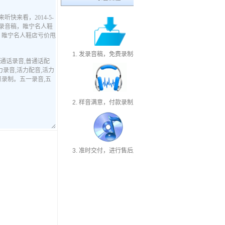
1. 发录音稿，免费录制样音
2. 样音满意，付款录制成品
3. 准时交付，进行售后服务