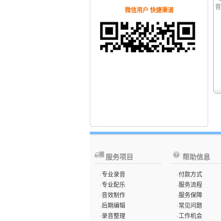
音
微信用户 快捷渠道
服务项目
帮助信息
·
专业录音
·
付款方式
·
专业配乐
·
服务流程
·
音效制作
·
服务保障
·
后期编辑
·
常见问题
·
录音整理
·
工作机会