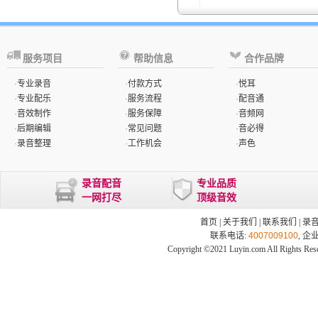
服务项目
帮助信息
合作品牌
·
专业录音
·
付款方式
·
悦耳
·
专业配乐
·
服务流程
·
配音通
·
音效制作
·
服务保障
·
音频网
·
后期编辑
·
常见问题
·
音必得
·
录音整理
·
工作机会
·
声色
录音配音
专业品质
一网打尽
顶级音效
首页
|
关于我们
|
联系我们
|
录
联系电话:
4007009100
, 企
Copyright ©2021 Luyin.com All Rights Res