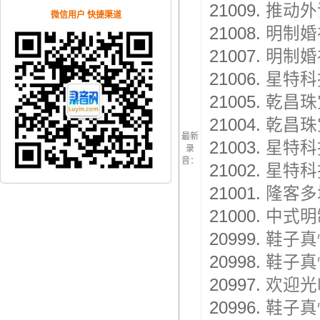
21009.
推动外
微信用户 快捷渠道
21008.
明制婚
21007.
明制婚
21006.
星特科
21005.
乾昌珠
21004.
乾昌珠
最新
21003.
星特科
录
音：
21002.
星特科
21001.
隆客多
21000.
中式明
20999.
鞋子真
20998.
鞋子真
20997.
欢迎光
20996.
鞋子真