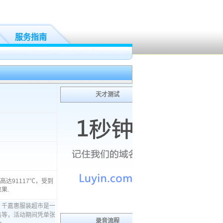
服务指南
天才测试
高达91117℃，受到
果.
录音流程