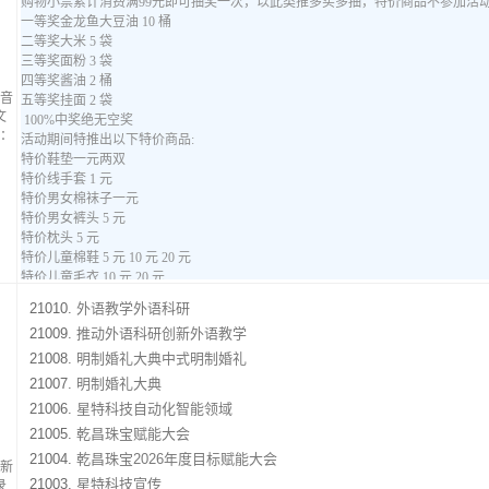
音
文
：
21010.
外语教学外语科研
21009.
推动外语科研创新外语教学
21008.
明制婚礼大典中式明制婚礼
21007.
明制婚礼大典
21006.
星特科技自动化智能领域
21005.
乾昌珠宝赋能大会
21004.
乾昌珠宝2026年度目标赋能大会
新
21003.
星特科技宣传
录