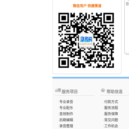
音
微信用户 快捷渠道
服务项目
帮助信息
·
专业录音
·
付款方式
·
专业配乐
·
服务流程
·
音效制作
·
服务保障
·
后期编辑
·
常见问题
·
录音整理
·
工作机会