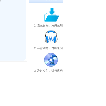
1. 发录音稿，免费录制样音
2. 样音满意，付款录制成品
3. 准时交付，进行售后服务