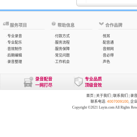
服务项目
帮助信息
合作品牌
·
专业录音
·
付款方式
·
悦耳
·
专业配乐
·
服务流程
·
配音通
·
音效制作
·
服务保障
·
音频网
·
后期编辑
·
常见问题
·
音必得
·
录音整理
·
工作机会
·
声色
录音配音
专业品质
一网打尽
顶级音效
首页
|
关于我们
|
联系我们
|
录
联系电话:
4007009100
, 企
Copyright ©2021 Luyin.com All Rights Res