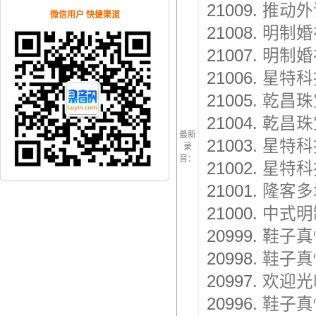
21009.
推动外
微信用户 快捷渠道
21008.
明制婚
21007.
明制婚
21006.
星特科
21005.
乾昌珠
21004.
乾昌珠
最新
21003.
星特科
录
音：
21002.
星特科
21001.
隆客多
21000.
中式明
20999.
鞋子真
20998.
鞋子真
20997.
欢迎光
20996.
鞋子真