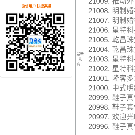
21009.
推动外
微信用户 快捷渠道
21008.
明制婚
21007.
明制婚
21006.
星特科
21005.
乾昌珠
21004.
乾昌珠
最新
21003.
星特科
录
音：
21002.
星特科
21001.
隆客多
21000.
中式明
20999.
鞋子真
20998.
鞋子真
20997.
欢迎光
20996.
鞋子真