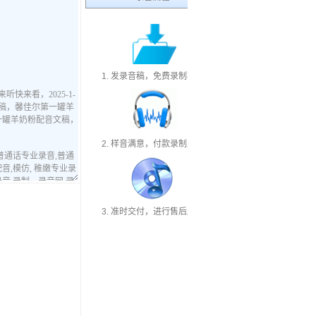
1. 发录音稿，免费录制样音
2. 样音满意，付款录制成品
3. 准时交付，进行售后服务