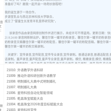
音
文
：
21010.
外语教学外语科研
21009.
推动外语科研创新外语教学
21008.
明制婚礼大典中式明制婚礼
21007.
明制婚礼大典
21006.
星特科技自动化智能领域
21005.
乾昌珠宝赋能大会
21004.
乾昌珠宝2026年度目标赋能大会
新
21003.
星特科技宣传
录