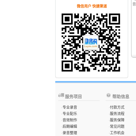
音
微信用户 快捷渠道
服务项目
帮助信息
·
专业录音
·
付款方式
·
专业配乐
·
服务流程
·
音效制作
·
服务保障
·
后期编辑
·
常见问题
·
录音整理
·
工作机会