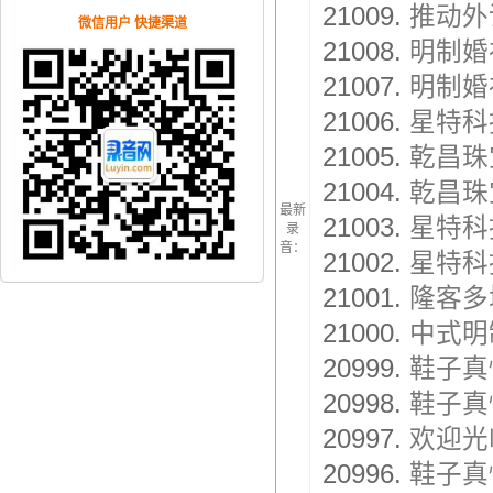
21009.
推动外
微信用户 快捷渠道
21008.
明制婚
21007.
明制婚
21006.
星特科
21005.
乾昌珠
21004.
乾昌珠
最新
21003.
星特科
录
音：
21002.
星特科
21001.
隆客多
21000.
中式明
20999.
鞋子真
20998.
鞋子真
20997.
欢迎光
20996.
鞋子真