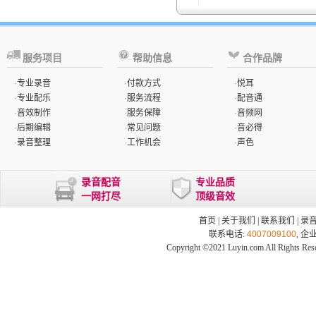
服务项目
帮助信息
合作品牌
·
专业录音
·
付款方式
·
悦耳
·
专业配乐
·
服务流程
·
配音通
·
音效制作
·
服务保障
·
音频网
·
后期编辑
·
常见问题
·
音必得
·
录音整理
·
工作机会
·
声色
录音配音
专业品质
一网打尽
顶级音效
首页
|
关于我们
|
联系我们
|
录
联系电话:
4007009100
, 企
Copyright ©2021 Luyin.com All Rights Res