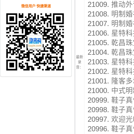
21009.
推动外
微信用户 快捷渠道
21008.
明制婚
21007.
明制婚
21006.
星特科
21005.
乾昌珠
21004.
乾昌珠
最新
21003.
星特科
录
音：
21002.
星特科
21001.
隆客多
21000.
中式明
20999.
鞋子真
20998.
鞋子真
20997.
欢迎光
20996.
鞋子真