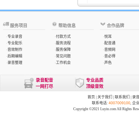
服务项目
帮助信息
合作品牌
·
专业录音
·
付款方式
·
悦耳
·
专业配乐
·
服务流程
·
配音通
·
音效制作
·
服务保障
·
音频网
·
后期编辑
·
常见问题
·
音必得
·
录音整理
·
工作机会
·
声色
录音配音
专业品质
一网打尽
顶级音效
首页
|
关于我们
|
联系我们
|
录
联系电话:
4007009100
, 企
Copyright ©2021 Luyin.com All Rights Res