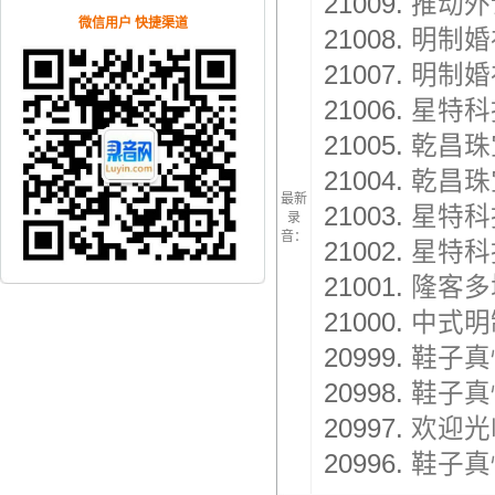
21009.
推动外
微信用户 快捷渠道
21008.
明制婚
21007.
明制婚
21006.
星特科
21005.
乾昌珠
21004.
乾昌珠
最新
21003.
星特科
录
音：
21002.
星特科
21001.
隆客多
21000.
中式明
20999.
鞋子真
20998.
鞋子真
20997.
欢迎光
20996.
鞋子真