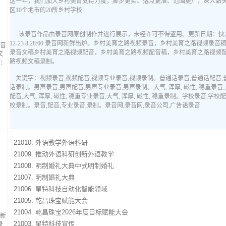
音
文
：
21010.
外语教学外语科研
21009.
推动外语科研创新外语教学
21008.
明制婚礼大典中式明制婚礼
21007.
明制婚礼大典
21006.
星特科技自动化智能领域
21005.
乾昌珠宝赋能大会
21004.
乾昌珠宝2026年度目标赋能大会
新
21003.
星特科技宣传
录