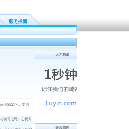
服务指南
天才测试
高达9332℃，受到
录音流程