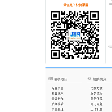
音
微信用户 快捷渠道
服务项目
帮助信息
·
专业录音
·
付款方式
·
专业配乐
·
服务流程
·
音效制作
·
服务保障
·
后期编辑
·
常见问题
·
录音整理
·
工作机会