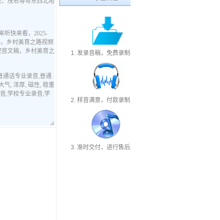
1. 发录音稿，免费录制样音
2. 样音满意，付款录制成品
3. 准时交付，进行售后服务