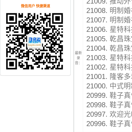
21009.
推动外
微信用户 快捷渠道
21008.
明制婚
21007.
明制婚
21006.
星特科
21005.
乾昌珠
21004.
乾昌珠
最新
21003.
星特科
录
音：
21002.
星特科
21001.
隆客多
21000.
中式明
20999.
鞋子真
20998.
鞋子真
20997.
欢迎光
20996.
鞋子真