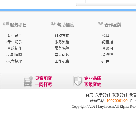
服务项目
帮助信息
合作品牌
·
专业录音
·
付款方式
·
悦耳
·
专业配乐
·
服务流程
·
配音通
·
音效制作
·
服务保障
·
音频网
·
后期编辑
·
常见问题
·
音必得
·
录音整理
·
工作机会
·
声色
录音配音
专业品质
一网打尽
顶级音效
首页
|
关于我们
|
联系我们
|
录
联系电话:
4007009100
, 企
Copyright ©2021 Luyin.com All Rights Res