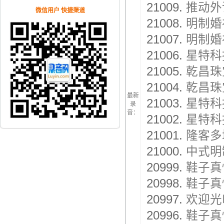
21009.
推动外
微信用户 快捷渠道
21008.
明制婚
21007.
明制婚
21006.
星特科
21005.
乾昌珠
21004.
乾昌珠
最新
21003.
星特科
录
音：
21002.
星特科
21001.
隆客多
21000.
中式明
20999.
鞋子真
20998.
鞋子真
20997.
欢迎光
20996.
鞋子真