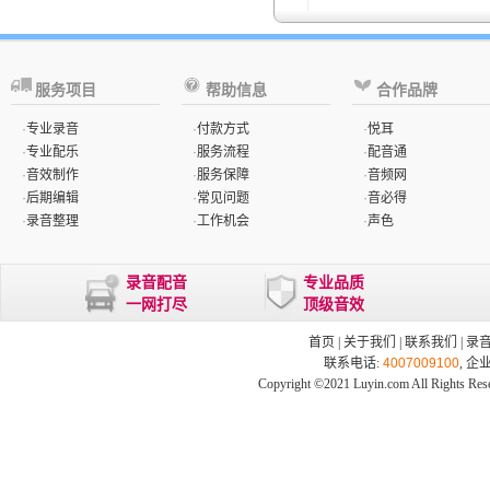
服务项目
帮助信息
合作品牌
·
专业录音
·
付款方式
·
悦耳
·
专业配乐
·
服务流程
·
配音通
·
音效制作
·
服务保障
·
音频网
·
后期编辑
·
常见问题
·
音必得
·
录音整理
·
工作机会
·
声色
录音配音
专业品质
一网打尽
顶级音效
首页
|
关于我们
|
联系我们
|
录
联系电话:
4007009100
, 企
Copyright ©2021 Luyin.com All Rights Res