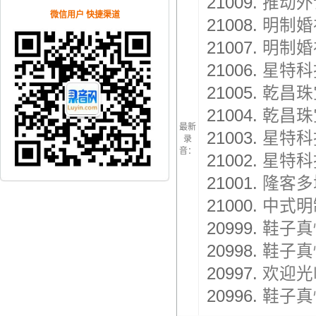
21009.
推动外
微信用户 快捷渠道
21008.
明制婚
21007.
明制婚
21006.
星特科
21005.
乾昌珠
21004.
乾昌珠
最新
21003.
星特科
录
音：
21002.
星特科
21001.
隆客多
21000.
中式明
20999.
鞋子真
20998.
鞋子真
20997.
欢迎光
20996.
鞋子真