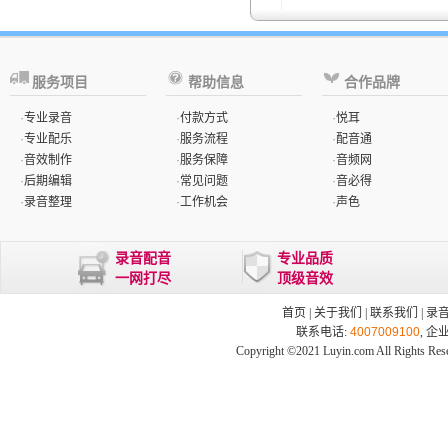
服务项目
帮助信息
合作品牌
·
专业录音
·
付款方式
·
悦耳
·
专业配乐
·
服务流程
·
配音通
·
音效制作
·
服务保障
·
音频网
·
后期编辑
·
常见问题
·
音必得
·
录音整理
·
工作机会
·
声色
录音配音
专业品质
一网打尽
顶级音效
首页
|
关于我们
|
联系我们
|
录
联系电话:
4007009100
, 企
Copyright ©2021 Luyin.com All Rights Res