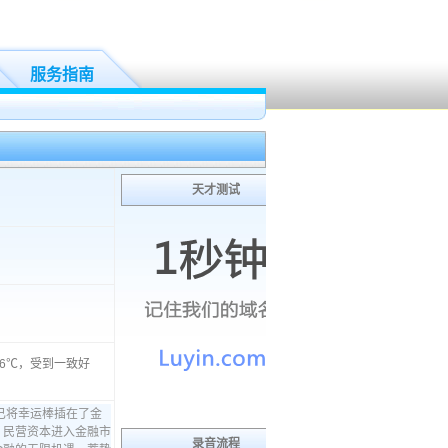
服务指南
天才测试
86℃，受到一致好
录音流程