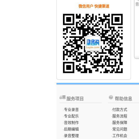
音
微信用户 快捷渠道
服务项目
帮助信息
·
专业录音
·
付款方式
·
专业配乐
·
服务流程
·
音效制作
·
服务保障
·
后期编辑
·
常见问题
·
录音整理
·
工作机会