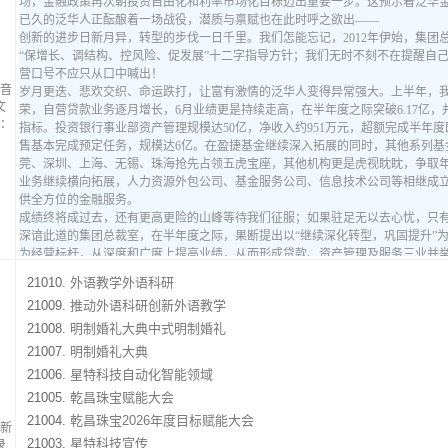
音
文
：
21010.
外语教学外语科研
21009.
推动外语科研创新外语教学
21008.
明制婚礼大典中式明制婚礼
21007.
明制婚礼大典
21006.
星特科技自动化智能领域
21005.
乾昌珠宝赋能大会
21004.
乾昌珠宝2026年度目标赋能大会
新
21003.
星特科技宣传
录