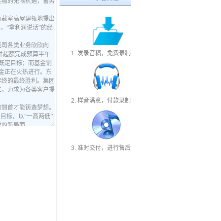
1. 发录音稿，免费录制样音
2. 样音满意，付款录制成品
3. 准时交付，进行售后服务