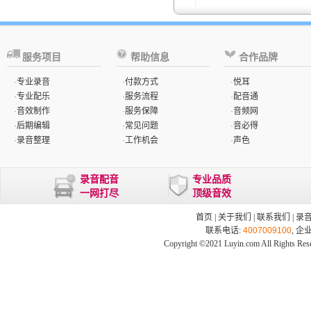
服务项目
帮助信息
合作品牌
·
专业录音
·
付款方式
·
悦耳
·
专业配乐
·
服务流程
·
配音通
·
音效制作
·
服务保障
·
音频网
·
后期编辑
·
常见问题
·
音必得
·
录音整理
·
工作机会
·
声色
录音配音
专业品质
一网打尽
顶级音效
首页
|
关于我们
|
联系我们
|
录
联系电话:
4007009100
, 企
Copyright ©2021 Luyin.com All Rights Res