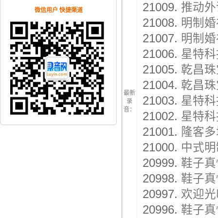
21009.
推动外
微信用户 快捷渠道
21008.
明制婚
21007.
明制婚
21006.
星特科
21005.
乾昌珠
21004.
乾昌珠
最新
21003.
星特科
录
音：
21002.
星特科
21001.
隆客多
21000.
中式明
20999.
鞋子真
20998.
鞋子真
20997.
欢迎光
20996.
鞋子真