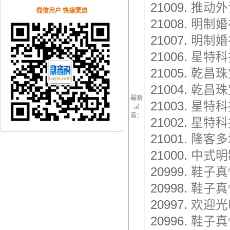
21009.
推动外
微信用户 快捷渠道
21008.
明制婚
21007.
明制婚
21006.
星特科
21005.
乾昌珠
21004.
乾昌珠
最新
21003.
星特科
录
音：
21002.
星特科
21001.
隆客多
21000.
中式明
20999.
鞋子真
20998.
鞋子真
20997.
欢迎光
20996.
鞋子真