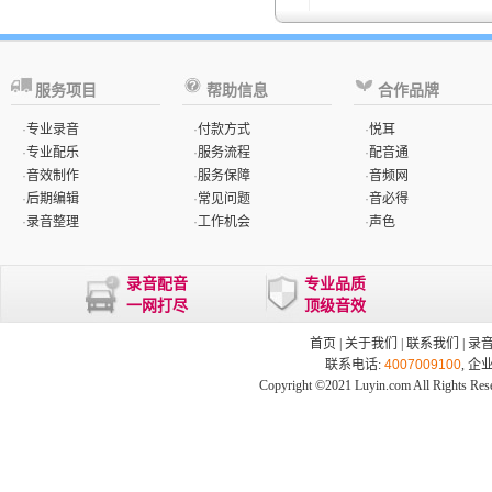
服务项目
帮助信息
合作品牌
·
专业录音
·
付款方式
·
悦耳
·
专业配乐
·
服务流程
·
配音通
·
音效制作
·
服务保障
·
音频网
·
后期编辑
·
常见问题
·
音必得
·
录音整理
·
工作机会
·
声色
录音配音
专业品质
一网打尽
顶级音效
首页
|
关于我们
|
联系我们
|
录
联系电话:
4007009100
, 企
Copyright ©2021 Luyin.com All Rights Res